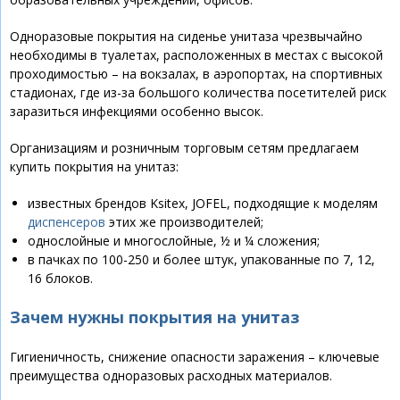
Одноразовые покрытия на сиденье унитаза чрезвычайно
необходимы в туалетах, расположенных в местах с высокой
проходимостью – на вокзалах, в аэропортах, на спортивных
стадионах, где из-за большого количества посетителей риск
заразиться инфекциями особенно высок.
Организациям и розничным торговым сетям предлагаем
купить покрытия на унитаз:
известных брендов Ksitex, JOFEL, подходящие к моделям
диспенсеров
этих же производителей;
однослойные и многослойные, ½ и ¼ сложения;
в пачках по 100-250 и более штук, упакованные по 7, 12,
16 блоков.
Зачем нужны покрытия на унитаз
Гигиеничность, снижение опасности заражения – ключевые
преимущества одноразовых расходных материалов.