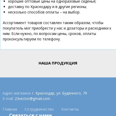
хорошие оптовые цены на одноразовые сиденья;
доставку по Краснодару и в другие регионы;
несколько способов оплаты – на выбор.
Ассортимент товаров составлен таким образом, чтобы
покупатель мог приобрести у нас и дозаторы и расходники к
ним. Если нужно, по вопросам цены, сроков, оплаты
проконсультируем по телефону.
НАША ПРОДУКЦИЯ
Адрес магазина:
г. Краснодар, ул. Будённого, 79
E-mail:
23vector@gmail.com
Главная
Сотрудничество
Контакты
Связаться с нами