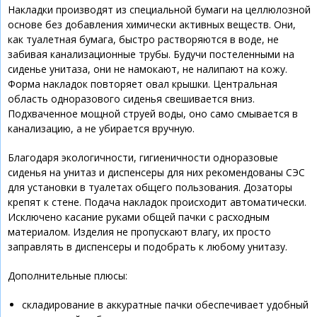
Накладки производят из специальной бумаги на целлюлозной
основе без добавления химически активных веществ. Они,
как туалетная бумага, быстро растворяются в воде, не
забивая канализационные трубы. Будучи постеленными на
сиденье унитаза, они не намокают, не налипают на кожу.
Форма накладок повторяет овал крышки. Центральная
область одноразового сиденья свешивается вниз.
Подхваченное мощной струей воды, оно само смывается в
канализацию, а не убирается вручную.
Благодаря экологичности, гигиеничности одноразовые
сиденья на унитаз и диспенсеры для них рекомендованы СЭС
для установки в туалетах общего пользования. Дозаторы
крепят к стене. Подача накладок происходит автоматически.
Исключено касание руками общей пачки с расходным
материалом. Изделия не пропускают влагу, их просто
заправлять в диспенсеры и подобрать к любому унитазу.
Дополнительные плюсы:
складирование в аккуратные пачки обеспечивает удобный