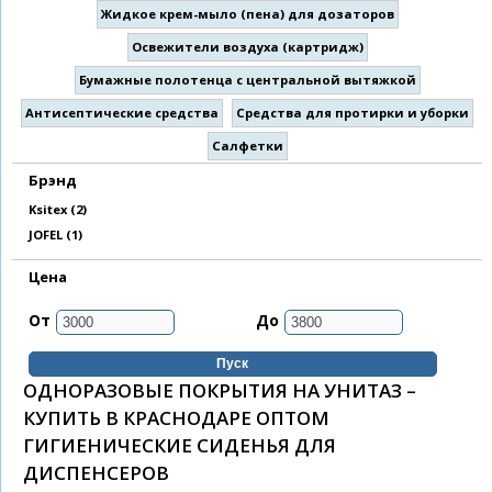
Жидкое крем-мыло (пена) для дозаторов
Освежители воздуха (картридж)
Бумажные полотенца с центральной вытяжкой
Антисептические средства
Средства для протирки и уборки
Салфетки
Брэнд
Apply Ksitex filter
Ksitex (2)
Apply JOFEL filter
JOFEL (1)
Цена
От
До
ОДНОРАЗОВЫЕ ПОКРЫТИЯ НА УНИТАЗ –
КУПИТЬ В КРАСНОДАРЕ ОПТОМ
ГИГИЕНИЧЕСКИЕ СИДЕНЬЯ ДЛЯ
ДИСПЕНСЕРОВ