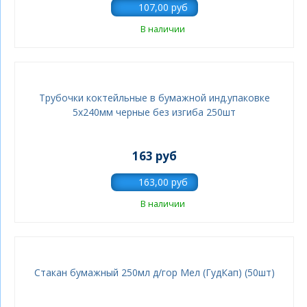
В наличии
Трубочки коктейльные в бумажной инд.упаковке
5х240мм черные без изгиба 250шт
163 руб
В наличии
Стакан бумажный 250мл д/гор Мел (ГудКап) (50шт)