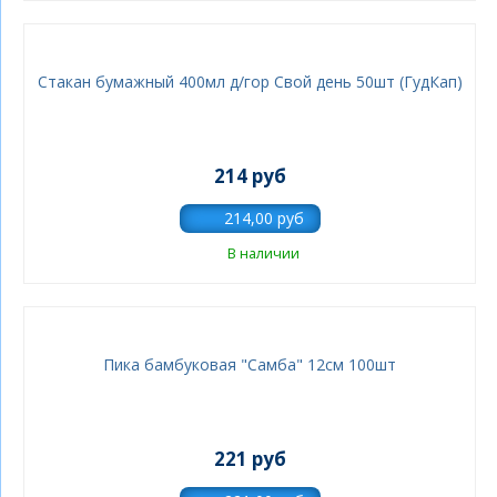
Стакан бумажный 400мл д/гор Свой день 50шт (ГудКап)
214 руб
В наличии
Пика бамбуковая "Самба" 12см 100шт
221 руб