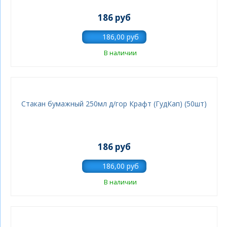
186 руб
В наличии
Стакан бумажный 250мл д/гор Крафт (ГудКап) (50шт)
186 руб
В наличии