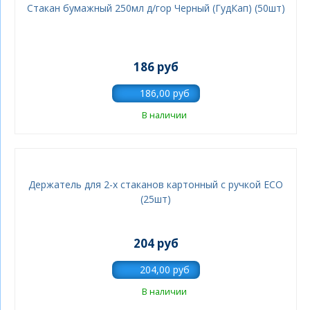
Стакан бумажный 250мл д/гор Черный (ГудКап) (50шт)
186 руб
В наличии
Держатель для 2-х стаканов картонный с ручкой ECO
(25шт)
204 руб
В наличии