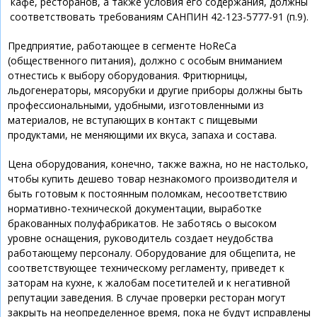
кафе, ресторанов, а также условия его содержания, должны
соответствовать требованиям САНПИН 42-123-5777-91 (п.9).
Предприятие, работающее в сегменте HoReCa
(общественного питания), должно с особым вниманием
отнестись к выбору оборудования. Фритюрницы,
льдогенераторы, мясорубки и другие приборы должны быть
профессиональными, удобными, изготовленными из
материалов, не вступающих в контакт с пищевыми
продуктами, не меняющими их вкуса, запаха и состава.
Цена оборудования, конечно, также важна, но не настолько,
чтобы купить дешево товар незнакомого производителя и
быть готовым к постоянным поломкам, несоответствию
нормативно-технической документации, выработке
бракованных полуфабрикатов. Не заботясь о высоком
уровне оснащения, руководитель создает неудобства
работающему персоналу. Оборудование для общепита, не
соответствующее техническому регламенту, приведет к
заторам на кухне, к жалобам посетителей и к негативной
репутации заведения. В случае проверки ресторан могут
закрыть на неопределенное время, пока не будут исправлены