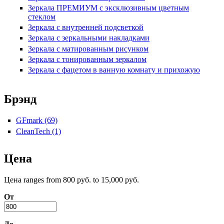
Зеркала ПРЕМИУМ с эксклюзивным цветным
стеклом
Зеркала с внутренней подсветкой
Зеркала с зеркальными накладками
Зеркала с матированным рисунком
Зеркала с тонированным зеркалом
Зеркала с фацетом в ванную комнату и прихожую
Брэнд
GFmark (69)
Apply GFmark filter
CleanTech (1)
Apply CleanTech filter
Цена
Цена ranges from 800 руб. to 15,000 руб.
От