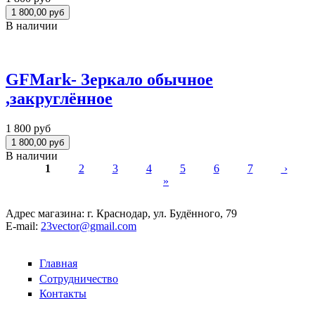
В наличии
GFMark- Зеркало обычное
,закруглённое
1 800 руб
В наличии
1
2
3
4
5
6
7
›
»
Страницы
Адрес магазина:
г. Краснодар, ул. Будённого, 79
E-mail:
23vector@gmail.com
Главная
Сотрудничество
Контакты