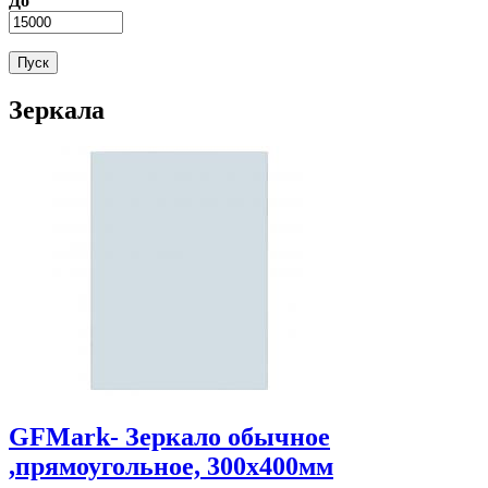
До
Зеркала
GFMark- Зеркало обычное
,прямоугольное, 300х400мм