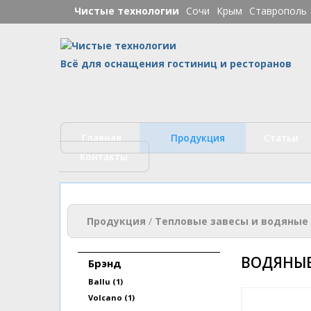
Чистые технологии
Сочи
Крым
Ставрополь
Ч
Всё для оснащения гостиниц и ресторанов
Главная
Продукция
Статьи
Контакты
Вы здесь
Продукция
/
Тепловые завесы и водяные
ВОДЯНЫЕ
Брэнд
Apply Ballu filter
Ballu (1)
Apply Volcano filter
Volcano (1)