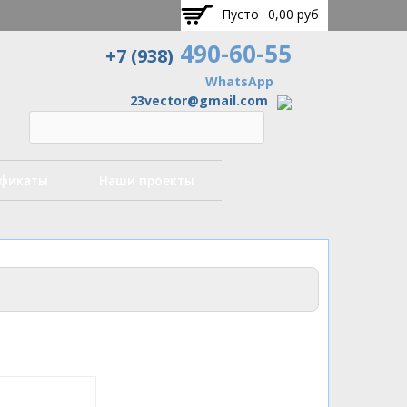
Пусто
0,00 руб
490-60-55
+7 (938)
WhatsApp
23vector@gmail.com
ификаты
Наши проекты