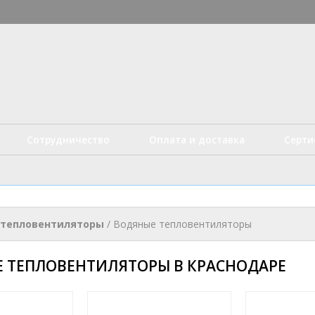
Перейти к
основному
истые технологии
содержанию
Сотрудничество
Оплата и доставка
Серт
 тепловентиляторы
/
Водяные тепловентиляторы
 ТЕПЛОВЕНТИЛЯТОРЫ В КРАСНОДАРЕ