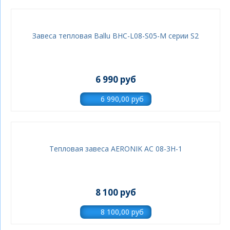
Завеса тепловая Ballu BHC-L08-S05-M серии S2
6 990 руб
Тепловая завеса AERONIK AC 08-3Н-1
8 100 руб