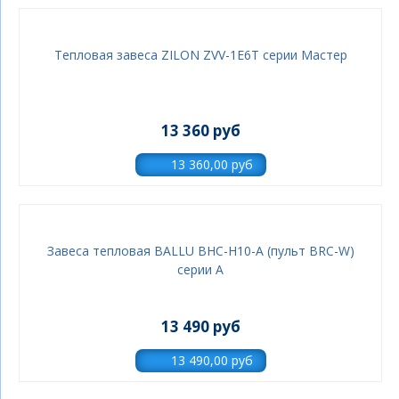
Тепловая завеса ZILON ZVV-1E6T серии Мастер
13 360 руб
Завеса тепловая BALLU BHC-H10-A (пульт BRC-W)
серии A
13 490 руб