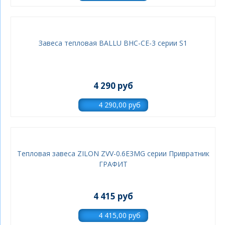
Завеса тепловая BALLU BHC-CE-3 серии S1
4 290 руб
Тепловая завеса ZILON ZVV-0.6E3MG серии Привратник
ГРАФИТ
4 415 руб