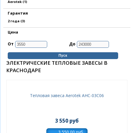
Apply Aerotek filter
Aerotek (1)
Гарантия
Apply 2 года filter
2 года (3)
Цена
От
До
ЭЛЕКТРИЧЕСКИЕ ТЕПЛОВЫЕ ЗАВЕСЫ В
КРАСНОДАРЕ
Тепловая завеса Aerotek AHC-03C06
3 550 руб