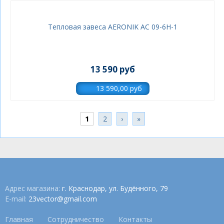
Тепловая завеса AERONIK AC 09-6Н-1
13 590 руб
Страницы
1
2
›
»
Адрес магазина:
г. Краснодар, ул. Будённого, 79
E-mail:
23vector@gmail.com
Главная
Сотрудничество
Контакты