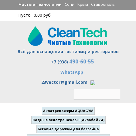
Перейти к
Чистые технологии
Сочи
Крым
Ставрополь
основному
Пусто
0,00 руб
содержанию
Всё для оснащения гостиниц и ресторанов
490-60-55
Чистые технологии
+7 (938)
WhatsApp
23vector@gmail.com
Акватренажеры AQUAGYM
Водные велотренажеры (аквабайки)
Беговые дорожки для бассейна