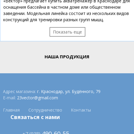
«Вектор» предлагает купить акватренажер в Краснодаре для
оснащения бассейна в частном доме или общественном
заведении. Модельная линейка состоит из нескольких видов
конструкций для тренировки разных групп мышц.
НАША ПРОДУКЦИЯ
Адрес магазина:
г. Краснодар, ул. Будённого, 79
E-mail:
23vector@gmail.com
Главная
Сотрудничество
Контакты
Связаться с нами
490-60-55
+7 (938)