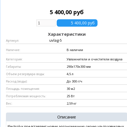
5 400,00 руб
Характеристики
uvlag-5
Артикул:
В наличии
Наличие:
Увлажнители и очистители воздуха
Категория:
290х170х300 мм
Габариты:
4,5 л
Объем резервуара воды:
До 300 г/ч
Расход (воды):
30 м2
Площадь помещения:
25 Вт
Потребляемая мощность:
2,59 кг
Вес:
Описание
Electrolux представляет новую эргономичную серию ультразвуковых