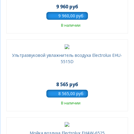
9 960 руб
В наличии
Ультразвуковой увлажнитель воздуха Electrolux EHU-
5515D
8 565 руб
В наличии
Мойка воздуха Electrolux EHAW-6525