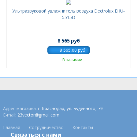
Ультразвуковой увлажнитель воздуха Electrolux EHU-
5515D
8 565 руб
В наличии
Адрес магазина:
г. Краснодар, ул. Будённого, 79
E-mail:
23vector@gmail.com
Главная
Сотрудничество
Контакты
Связаться с нами