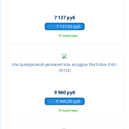
7 137 руб
В наличии
Ультразвуковой увлажнитель воздуха Electrolux EHU-
3515D
9 960 руб
В наличии