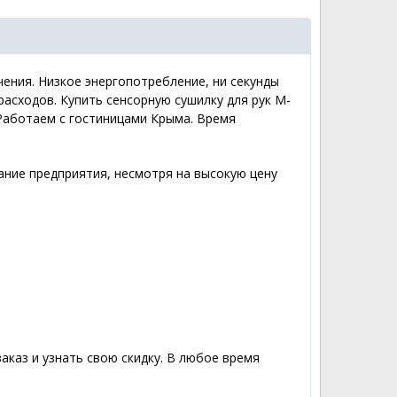
чения. Низкое энергопотребление, ни секунды
асходов. Купить сенсорную сушилку для рук M-
. Работаем с гостиницами Крыма. Время
ние предприятия, несмотря на высокую цену
аказ и узнать свою скидку. В любое время