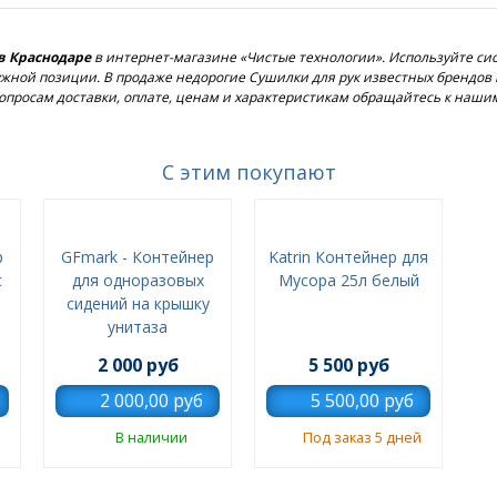
 в Краснодаре
в интернет-магазине «Чистые технологии». Используйте си
 нужной позиции. В продаже недорогие Сушилки для рук известных бренд
опросам доставки, оплате, ценам и характеристикам обращайтесь к наш
С этим покупают
р
GFmark - Контейнер
Katrin Контейнер для
с
для одноразовых
Мусора 25л белый
сидений на крышку
унитаза
2 000 руб
5 500 руб
В наличии
Под заказ 5 дней