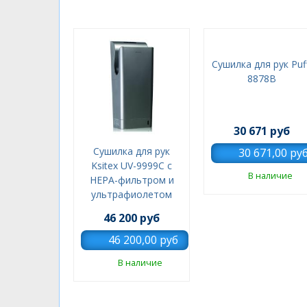
Сушилка для рук Puf
8878B
30 671 руб
Сушилка для рук
Ksitex UV-9999C с
В наличие
НЕРА-фильтром и
ультрафиолетом
46 200 руб
В наличие