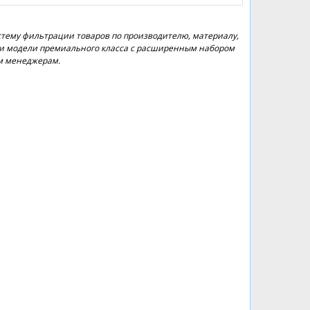
стему фильтрации товаров по производителю, материалу,
ов и модели премиального класса с расширенным набором
им менеджерам.