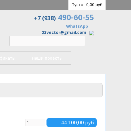
Пусто
0,00 руб
490-60-55
+7 (938)
WhatsApp
23vector@gmail.com
ификаты
Наши проекты