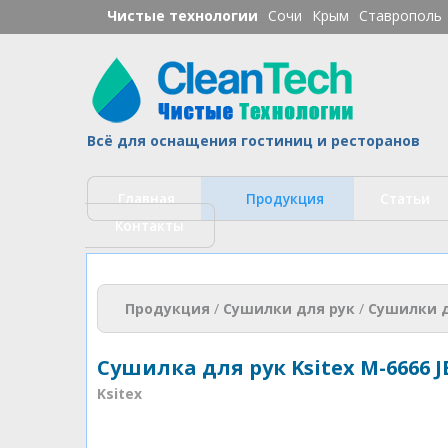
Чистые технологии
Сочи
Крым
Ставрополь
Ч
Всё для оснащения гостиниц и ресторанов
Главная
Продукция
Статьи
Контакты
Вы здесь
Продукция
/
Сушилки для рук
/
Сушилки д
Сушилка для рук Ksitex M-6666 J
Ksitex