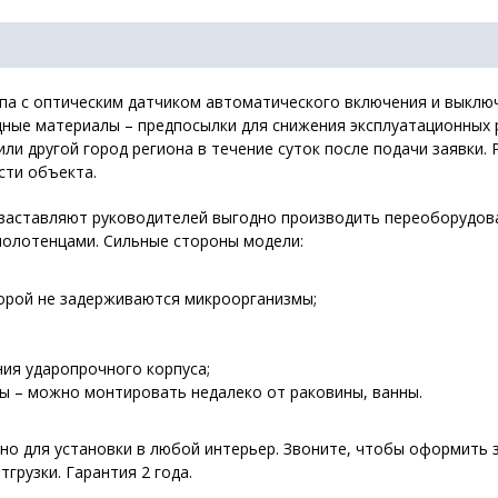
типа с оптическим датчиком автоматического включения и выклю
дные материалы – предпосылки для снижения эксплуатационных р
или другой город региона в течение суток после подачи заявки
сти объекта.
заставляют руководителей выгодно производить переоборудова
полотенцами. Сильные стороны модели:
торой не задерживаются микроорганизмы;
ия ударопрочного корпуса;
ы – можно монтировать недалеко от раковины, ванны.
о для установки в любой интерьер. Звоните, чтобы оформить з
грузки. Гарантия 2 года.