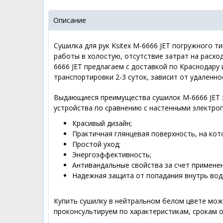
Описание
Сушилка для рук Ksitex M-6666 JET погружного 
работы в холостую, отсутствие затрат на расхо
6666 JET предлагаем с доставкой по Краснодару 
транспортировки 2-3 суток, зависит от удаленно
Выдающиеся преимущества сушилок M-6666 JET 
устройства по сравнению с настенными электро
Красивый дизайн;
Практичная глянцевая поверхность, на ко
Простой уход;
Энергоэффективность;
Антивандальные свойства за счет применен
Надежная защита от попадания внутрь вод
Купить сушилку в нейтральном белом цвете можн
проконсультируем по характеристикам, срокам от