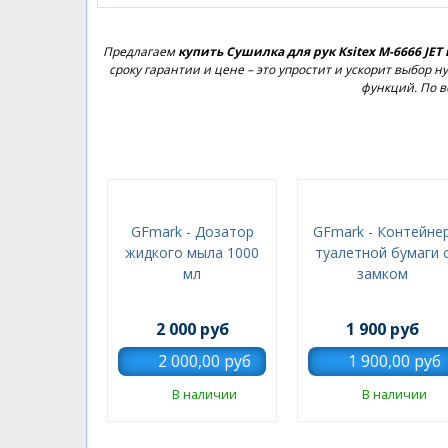
Предлагаем
купить Сушилка для рук Ksitex M-6666 JET
сроку гарантии и цене – это упростит и ускорит выбор
функций. По в
GFmark - Дозатор
GFmark - Контейне
жидкого мыла 1000
туалетной бумаги 
мл
замком
2 000 руб
1 900 руб
В наличии
В наличии