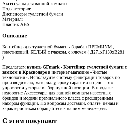
Аксессуары для ванной комнаты
Подкатегория:
Диспенсеры туалетной бумаги
Материал:
Пластик ABS
Описание
Контейнер для туалетной бумаги - барабан ПРЕМИУМ ,
пластиковый, БЕЛЫЙ с глазком, с ключем ( Д271хГ130хВ281
)
Предлагаем
купить GFmark - Контейнер туалетной бумаги с
замком в Краснодаре
в интернет-магазине «Чистые
технологии». Используйте систему фильтрации товаров по
производителю, материалу, сроку гарантии и цене – это
упростит и ускорит выбор нужной позиции. В продаже
недорогие Аксессуары для ванной комнаты известных
брендов и модели премиального класса с расширенным
набором функций. По вопросам доставки, оплате, ценам и
характеристикам обращайтесь к нашим менеджерам.
С этим покупают