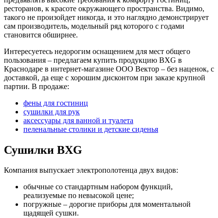
ресторанов, к красоте окружающего пространства. Видимо,
такого не произойдет никогда, и это наглядно демонстрирует
сам производитель, модельный ряд которого с годами
становится обширнее.
Интересуетесь недорогим оснащением для мест общего
пользования – предлагаем купить продукцию BXG в
Краснодаре в интернет-магазине ООО Вектор – без наценок, с
доставкой, да еще с хорошим дисконтом при заказе крупной
партии. В продаже:
фены для гостиниц
сушилки для рук
аксессуары для ванной и туалета
пеленальные столики и детские сиденья
Сушилки BXG
Компания выпускает электрополотенца двух видов:
обычные со стандартным набором функций,
реализуемые по невысокой цене;
погружные – дорогие приборы для моментальной
щадящей сушки.