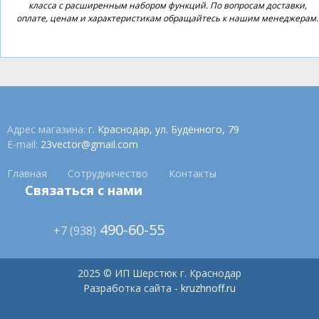
класса с расширенным набором функций. По вопросам доставки,
оплате, ценам и характеристикам обращайтесь к нашим менеджерам.
Адрес магазина:
г. Краснодар, ул. Будённого, 79
E-mail:
23vector@gmail.com
Главная
Сотрудничество
Контакты
Связаться с нами
490-60-55
+7 (938)
2025 © ИП Шерстюк г. Краснодар
Разработка сайта -
kruzhnoff.ru