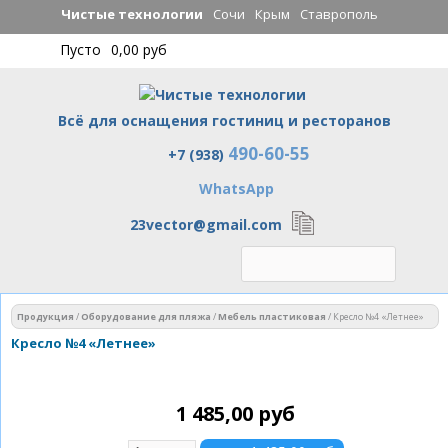
Перейти к
Чистые технологии
Сочи
Крым
Ставрополь
основному
Пусто
0,00 руб
содержанию
Всё для оснащения гостиниц и ресторанов
490-60-55
Чистые технологии
+7 (938)
WhatsApp
23vector@gmail.com
Вы здесь
Продукция
/
Оборудование для пляжа
/
Мебель пластиковая
/
Кресло №4 «Летнее»
Кресло №4 «Летнее»
1 485,00 руб