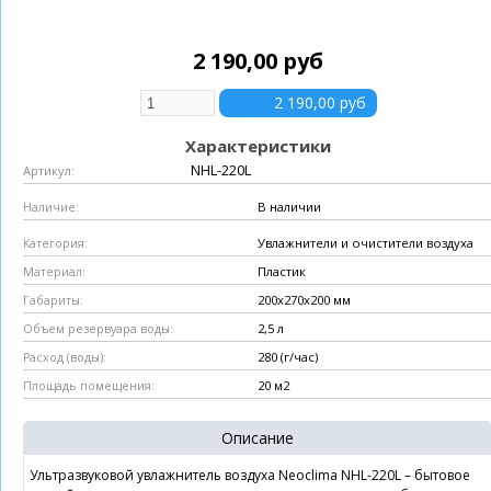
2 190,00 руб
Характеристики
NHL-220L
Артикул:
В наличии
Наличие:
Увлажнители и очистители воздуха
Категория:
Пластик
Материал:
200х270х200 мм
Габариты:
2,5 л
Объем резервуара воды:
280 (г/час)
Расход (воды):
20 м2
Площадь помещения:
Описание
Ультразвуковой увлажнитель воздуха Neoclima NHL-220L – бытовое