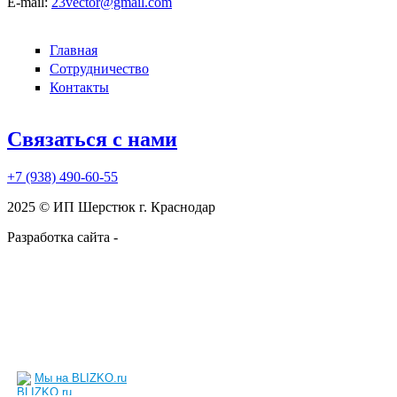
E-mail:
23vector@gmail.com
Главная
Сотрудничество
Контакты
Связаться с нами
+7 (938)
490-60-55
2025 © ИП Шерстюк г. Краснодар
Разработка сайта -
kruzhnoff.ru
Мы на BLIZKO.ru