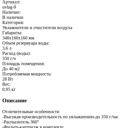
Артикул:
uvlag-9
Наличие:
В наличии
Категория:
Увлажнители и очистители воздуха
Габариты:
348x160x160 мм
Объем резервуара воды:
3,6 л
Расход (воды):
350 г/ч
Площадь помещения:
До 40 м2
Потребляемая мощность:
28 Вт
Вес:
0,95 кг
Описание
Отличительные особенности
-Высокая производительность по увлажнению-до 350 г/час
-Распылитель 360°
-Фильтр-картридж в комплекте