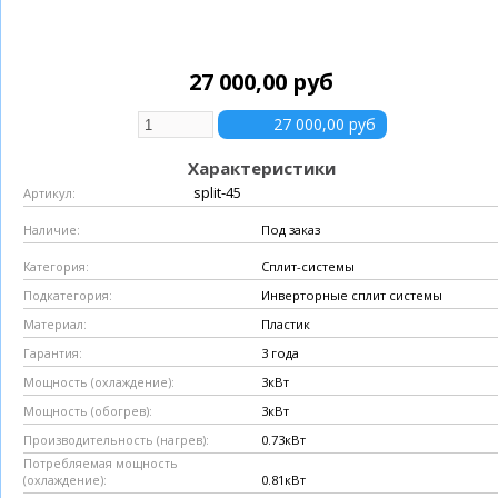
27 000,00 руб
Характеристики
split-45
Артикул:
Под заказ
Наличие:
Сплит-системы
Категория:
Инверторные сплит системы
Подкатегория:
Пластик
Материал:
3 года
Гарантия:
3кВт
Мощность (охлаждение):
3кВт
Мощность (обогрев):
0.73кВт
Производительность (нагрев):
Потребляемая мощность
0.81кВт
(охлаждение):