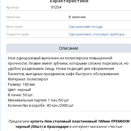
Характеристики
01254
Артикул:
В наличии
Наличие:
Одноразовая посуда
Категория:
Одноразовые столовые приборы
Подкатегория:
Описание
Нож одноразовый выполнен из полистирола повышенной
прочности. Лезвие имеет зубчики, которыми сложно порезаться, но
удобно разделывать пищу. Ножи подходят для оформления
банкетов, выездных праздников, кафе быстрого обслуживания.
Материал: полистирол
Размер: 180 мм
Цвет: черный
В пачке: 50 шт.
Минимальная партия: 1 пач./50 шт
Количество в коробе: 40 пач./2000 шт
Предлагаем
купить Нож столовый пластиковый 180мм ПРЕМИУМ
черный (50шт) в Краснодаре
в интернет-магазине «Чистые