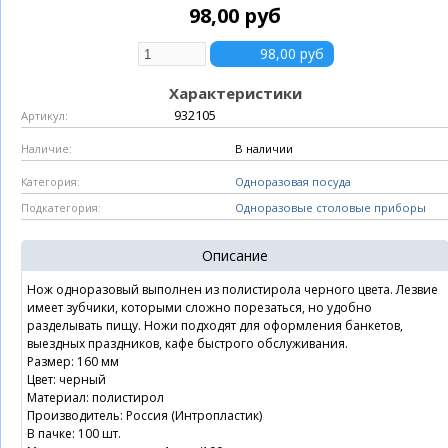
98,00 руб
Характеристики
932105
Артикул:
В наличии
Наличие:
Одноразовая посуда
Категория:
Одноразовые столовые приборы
Подкатегория:
Описание
Нож одноразовый выполнен из полистирола черного цвета. Лезвие
имеет зубчики, которыми сложно порезаться, но удобно
разделывать пищу. Ножи подходят для оформления банкетов,
выездных праздников, кафе быстрого обслуживания.
Размер: 160 мм
Цвет: черный
Материал: полистирол
Производитель: Россия (Интропластик)
В пачке: 100 шт.