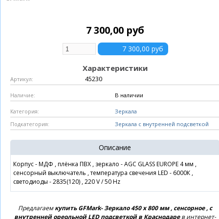
7 300,00 руб
Характеристики
45230
Артикул:
В наличии
Наличие:
Зеркала
Категория:
Зеркала с внутренней подсветкой
Подкатегория:
Описание
Корпус - МДФ , плёнка ПВХ , зеркало - AGC GLASS EUROPE 4 мм ,
сенсорный выключатель , температура свечения LED - 6000К ,
светодиоды - 2835(120) , 220 V / 50 Hz
Предлагаем
купить GFMark- Зеркало 450 х 800 мм , сенсорное , с
внутренней ореольной LED подсветкой в Краснодаре
в интернет-