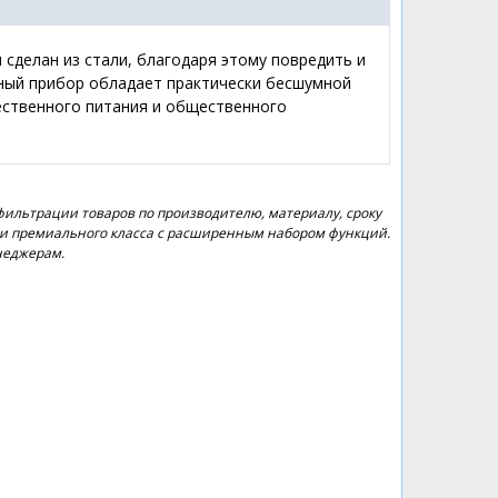
 сделан из стали, благодаря этому повредить и
анный прибор обладает практически бесшумной
ественного питания и общественного
фильтрации товаров по производителю, материалу, сроку
ели премиального класса с расширенным набором функций.
неджерам.