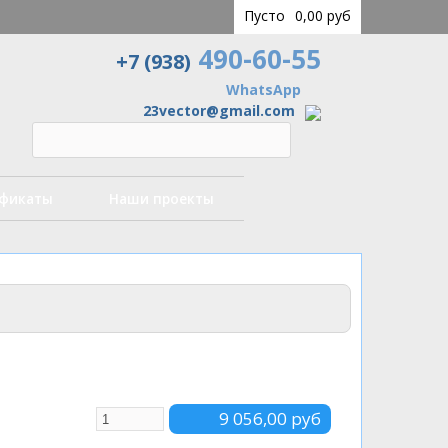
Пусто
0,00 руб
490-60-55
+7 (938)
WhatsApp
23vector@gmail.com
ификаты
Наши проекты