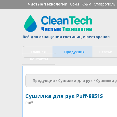
Чистые технологии
Сочи
Крым
Ставрополь
Ч
Всё для оснащения гостиниц и ресторанов
Главная
Продукция
Статьи
Контакты
Вы здесь
Продукция
/
Сушилки для рук
/
Сушилки д
Сушилка для рук Puff-8851S
Puff