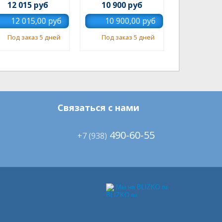
12 015 руб
10 900 руб
Под заказ 5 дней
Под заказ 5 дней
Связаться с нами
490-60-55
+7 (938)
Мы на BLIZKO.ru