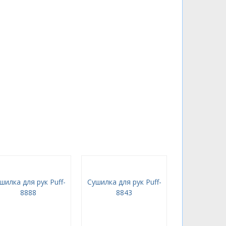
шилка для рук Puff-
Сушилка для рук Puff-
8888
8843