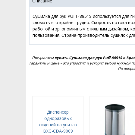
Описание
Сушилка для рук PUFF-8851S используется для ги
сломать его крайне трудно. Скорость потока во
работой и эргономичным стильным дизайном, к
пользования. Страна-производитель сушилок для
Предлагаем
купить Сушилка для рук Puff-8851S в Кра
гарантии и цене – это упростит и ускорит выбор нужной
По вопро
Диспенсер
одноразовых
сидений на унитаз
BXG-CDA-9009