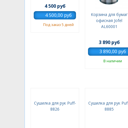
4 500 руб
Корзина для бумаг
офисная Jofel
Под заказ 5 дней
AL60001
3 890 руб
В наличии
Сушилка для рук Puff-
Cушилка для рук Puf
8826
8885