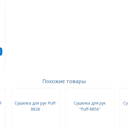
Похожие товары
f-
Сушилка для рук Puff-
Сушилка для рук
Су
8828
"Puff-8856"