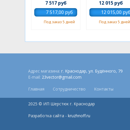
7 517 руб
12 015 руб
Под заказ 5 дней
Под заказ 5 дней
Адрес магазина:
г. Краснодар, ул. Будённого, 79
E-mail:
23vector@gmail.com
Главная
Сотрудничество
Контакты
2025 © ИП Шерстюк г. Краснодар
Разработка сайта -
kruzhnoff.ru