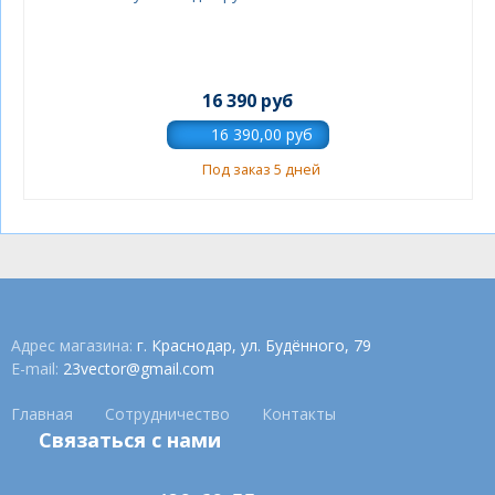
16 390 руб
Под заказ 5 дней
Адрес магазина:
г. Краснодар, ул. Будённого, 79
E-mail:
23vector@gmail.com
Главная
Сотрудничество
Контакты
Связаться с нами