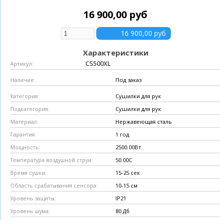
16 900,00 руб
Характеристики
CS500XL
Артикул:
Под заказ
Наличие:
Сушилки для рук
Категория:
Сушилки для рук
Подкатегория:
Нержавеющая сталь
Материал:
1 год
Гарантия:
2500.00Вт
Мощность:
50.00C
Температура воздушной струи:
15-25 сек
Время сушки:
10-15 см
Область срабатывания сенсора:
IP21
Уровень защиты:
80 Дб
Уровень шума: