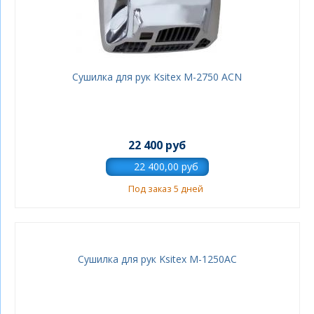
Сушилка для рук Ksitex M-2750 AСN
22 400 руб
Под заказ 5 дней
Сушилка для рук Ksitex М-1250АС