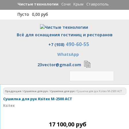
Перейти к
Чистые технологии
Сочи
Крым
Ставрополь
основному
Пусто
0,00 руб
содержанию
Всё для оснащения гостиниц и ресторанов
490-60-55
Чистые технологии
+7 (938)
WhatsApp
23vector@gmail.com
Вы здесь
Продукция
/
Сушилки для рук
/
Сушилки для рук
/
Сушилка для рук Ksitex M-2500 ACT
Сушилка для рук Ksitex M-2500 ACT
Ksitex
17 100,00 руб