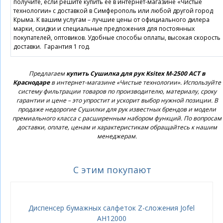
получите, если решите купить ее в интернет-магазине «Чистые
технологии» с доставкой в Симферополь или любой другой город
Крыма. К вашим услугам – лучшие цены от официального дилера
марки, скидки и специальные предложения для постоянных
покупателей, оптовиков. Удобные способы оплаты, высокая скорость
доставки. Гарантия 1 год.
Предлагаем
купить Сушилка для рук Ksitex M-2500 ACT в
Краснодаре
в интернет-магазине «Чистые технологии». Используйте
систему фильтрации товаров по производителю, материалу, сроку
гарантии и цене – это упростит и ускорит выбор нужной позиции. В
продаже недорогие Сушилки для рук известных брендов и модели
премиального класса с расширенным набором функций. По вопросам
доставки, оплате, ценам и характеристикам обращайтесь к нашим
менеджерам.
С этим покупают
Диспенсер бумажных салфеток Z-сложения Jofel
AH12000