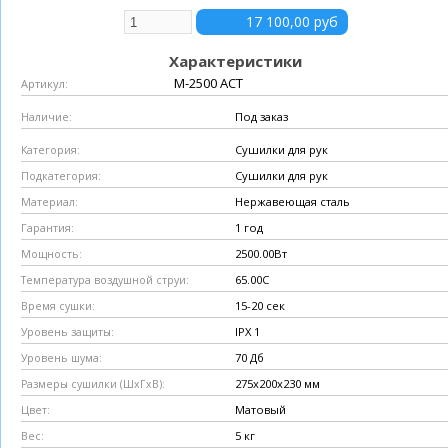
Характеристики
M-2500 ACT
Артикул:
Под заказ
Наличие:
Сушилки для рук
Категория:
Сушилки для рук
Подкатегория:
Нержавеющая сталь
Материал:
1 год
Гарантия:
2500.00Вт
Мощность:
65.00C
Температура воздушной струи:
15-20 сек
Время сушки:
IPX 1
Уровень защиты:
70 Дб
Уровень шума:
275x200x230 мм
Размеры сушилки (ШxГхВ):
Матовый
Цвет:
5 кг
Вес: