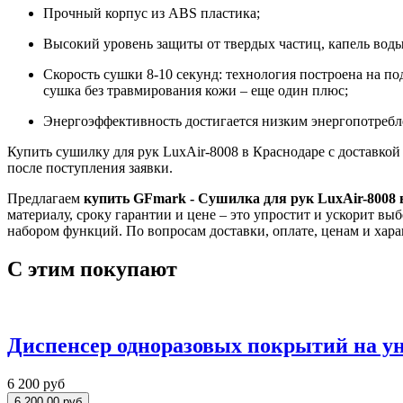
Прочный корпус из ABS пластика;
Высокий уровень защиты от твердых частиц, капель воды
Скорость сушки 8-10 секунд: технология построена на по
сушка без травмирования кожи – еще один плюс;
Энергоэффективность достигается низким энергопотребл
Купить сушилку для рук LuxAir-8008 в Краснодаре с доставко
после поступления заявки.
Предлагаем
купить GFmark - Сушилка для рук LuxAir-8008 
материалу, сроку гарантии и цене – это упростит и ускорит 
набором функций. По вопросам доставки, оплате, ценам и хар
С этим покупают
Диспенсер одноразовых покрытий на ун
6 200 руб