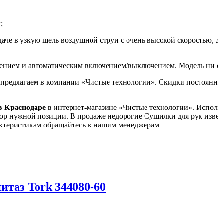
;
даче в узкую щель воздушной струи с очень высокой скоростью, 
ением и автоматическим включением/выключением. Модель ни с
й предлагаем в компании «Чистые технологии». Скидки постоянн
в Краснодаре
в интернет-магазине «Чистые технологии». Испол
выбор нужной позиции. В продаже недорогие Сушилки для рук из
актеристикам обращайтесь к нашим менеджерам.
итаз Tork 344080-60