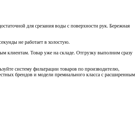
достаточной для срезания воды с поверхности рук. Бережная
екунды не работает в холостую.
ым клиентам. Товар уже на складе. Отгрузку выполним сразу
ьзуйте систему фильтрации товаров по производителю,
вестных брендов и модели премиального класса с расширенным