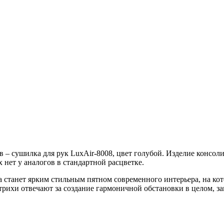
в – сушилка для рук LuxAir-8008, цвет голубой. Изделие консо
 нет у аналогов в стандартной расцветке.
станет ярким стильным пятном современного интерьера, на кот
трихи отвечают за создание гармоничной обстановки в целом, 