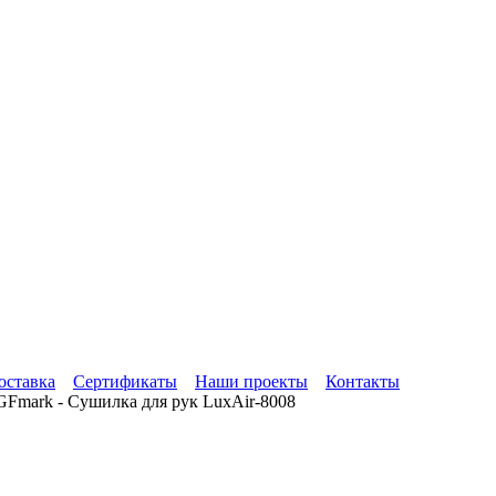
оставка
Сертификаты
Наши проекты
Контакты
GFmark - Сушилка для рук LuxAir-8008