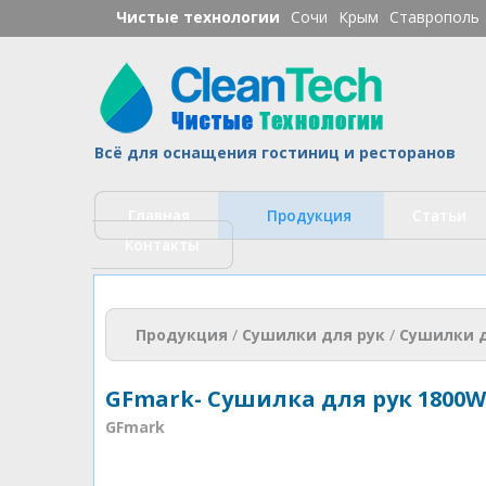
Чистые технологии
Сочи
Крым
Ставрополь
Ч
Всё для оснащения гостиниц и ресторанов
Главная
Продукция
Статьи
Контакты
Вы здесь
Продукция
/
Сушилки для рук
/
Сушилки д
GFmark- Сушилка для рук 1800W
GFmark