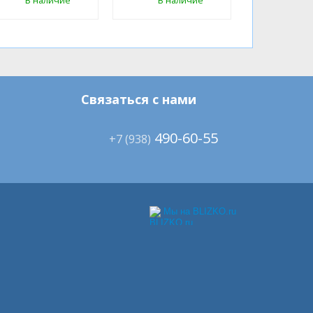
В наличие
В наличие
Связаться с нами
490-60-55
+7 (938)
Мы на BLIZKO.ru