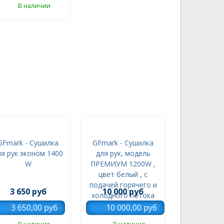
В наличии
GFmark - Сушилка
GFmark - Сушилка
ля рук эконом 1400
для рук, модель
W
ПРЕМИУМ 1200W ,
цвет белый , с
подачей горячего и
3 650 руб
10 000 руб
холодного потока
воздуха