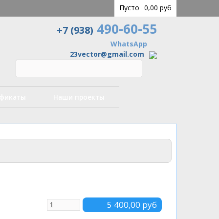
Пусто
0,00 руб
490-60-55
+7 (938)
WhatsApp
23vector@gmail.com
ификаты
Наши проекты