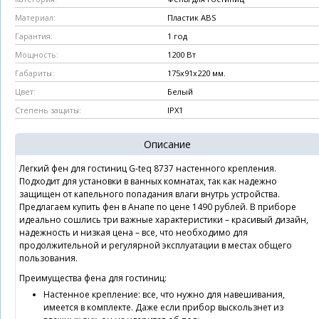
Пластик ABS
Материал:
1 год
Гарантия:
1200 Вт
Мощность:
175х91х220 мм.
Габариты:
Белый
Цвет:
IPX1
Степень защиты:
Описание
Легкий фен для гостиниц G-teq 8737 настенного крепления.
Подходит для установки в ванных комнатах, так как надежно
защищен от капельного попадания влаги внутрь устройства.
Предлагаем купить фен в Анапе по цене 1490 рублей. В приборе
идеально сошлись три важные характеристики – красивый дизайн,
надежность и низкая цена – все, что необходимо для
продолжительной и регулярной эксплуатации в местах общего
пользования.
Преимущества фена для гостиниц:
Настенное крепление: все, что нужно для навешивания,
имеется в комплекте. Даже если прибор выскользнет из