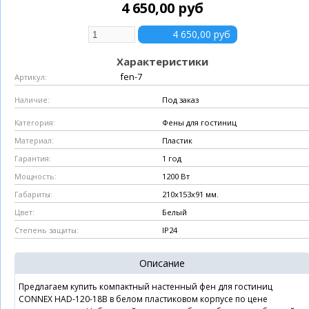
4 650,00 руб
Характеристики
fen-7
Артикул:
Под заказ
Наличие:
Фены для гостиниц
Категория:
Пластик
Материал:
1 год
Гарантия:
1200 Вт
Мощность:
210х153х91 мм.
Габариты:
Белый
Цвет:
IP24
Степень защиты:
Описание
Предлагаем купить компактный настенный фен для гостиниц
CONNEX HAD-120-18B в белом пластиковом корпусе по цене