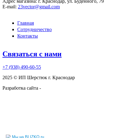
Адрес магазина:
г. Краснодар, ул. Будённого, 79
E-mail:
23vector@gmail.com
Главная
Сотрудничество
Контакты
Связаться с нами
+7 (938)
490-60-55
2025 © ИП Шерстюк г. Краснодар
Разработка сайта -
kruzhnoff.ru
Мы на BLIZKO.ru