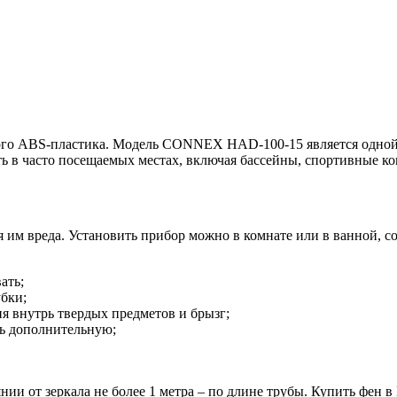
ного ABS-пластика. Модель CONNEX HAD-100-15 является одной
ь в часто посещаемых местах, включая бассейны, спортивные ко
 им вреда. Установить прибор можно в комнате или в ванной, 
ать;
убки;
я внутрь твердых предметов и брызг;
ть дополнительную;
нии от зеркала не более 1 метра – по длине трубы. Купить фен в