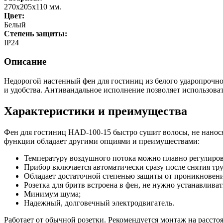
270х205х110 мм.
Цвет:
Белый
Степень защиты:
IP24
Описание
Недорогой настенный фен для гостиниц из белого ударопроч
и удобства. Антивандальное исполнение позволяет использоват
Характеристики и преимущества
Фен для гостиниц HAD-100-15 быстро сушит волосы, не нанося
функции обладает другими опциями и преимуществами:
Температуру воздушного потока можно плавно регулиров
Прибор включается автоматически сразу после снятия тр
Обладает достаточной степенью защиты от проникновени
Розетка для бритв встроена в фен, не нужно устанавлива
Минимум шума;
Надежный, долговечный электродвигатель.
Работает от обычной розетки. Рекомендуется монтаж на расстоя