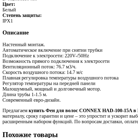
Цвет:
Белый
Степень защиты:
IPХ1
Описание
Настенный монтаж.
Автоматическое включение при снятии трубки
Подключение к электросети: 220V-/50Hz
Возможность прямого подключения к электросети
Вентиляционный поток: 76.7 м3/ч.
Скорость воздушного потока: 14.7 м/с
Плавная регулировка температуры воздушного потока
Регулятор температуры на передней панели
Малошумный, мощный и долговечный мотор.
Длина трубы 1-1.5 м.
Современный евро-дизайн.
Предлагаем
купить Фен для волос CONNEX HAD-100-15A в 
материалу, сроку гарантии и цене – это упростит и ускорит в
расширенным набором функций. По вопросам доставки, оплате
Похожие товары