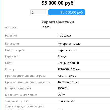
95 000,00 руб
Характеристики
3595
Артикул:
Под заказ
Наличие:
Кулеры для воды
Категория:
Пурифайеры
Подкатегория:
2 года
Гарантия:
Белый, черный
Цвет:
1210х370х360 мм
Размер:
7.50 Литр/Час
Производительность нагрева:
16.00 Литр/Час
Производительность охлаждения:
1500 Вт
Мощность нагрева:
75 Вт
Мощность охлаждения:
Напольный
Тип размещения:
Хранилище для одноразовых
Есть