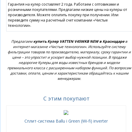
Гарантия на кулер составляет 2 года. Работаем с оптовиками и
розничными покупателями. Предлагаем низкие цены на кулеры от
производителя. Можете оплатить покупку при получении. Или
переведите сумму на расчетный счет компании «Чистые
технологии».
Предлагаем
купить Кулер VATTEN V45WKB NEW в Краснодаре
в
интернет-магазине «Чистые технологии». Используйте систему
фильтрации товаров по производителю, материалу, сроку гарантии и
цене – это упростит и ускорит выбор нужной позиции. В продаже
недорогие Кулеры для воды известных брендов и модели
премиального класса с расширенным набором функций. По вопросам
доставки, оплате, ценам и характеристикам обращайтесь к нашим
менеджерам.
С этим покупают
Сплит-система Ballu i Green (Wi-fi) inverter