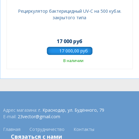
Рециркулятор бактерицидный UV-С на 500 куб.м.
закрытого типа
17 000 руб
В наличии
Адрес магазина:
г. Краснодар, ул. Будённого, 79
E-mail:
23vector@gmail.com
Главная
Сотрудничество
Контакты
Связаться с нами