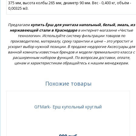
375 мм, высота колбы 265 мм, диаметр 90 мм. Вес - 0,400 кг, объём -
0,00325 м3.
Предлагаем
купить Ёрш для унитаза напольный, белый, эмаль, из
нержавеющей стали в Краснодаре
в интернет-магазине «Чистые
технологии». Используйте систему фильтрации товаров по
производителю, материалу, сроку гарантии и цене – это упростит и
ускорит выбор нужной позиции. В продаже недорогие Аксессуары для
ванной комнаты известных брендов и модели премиального класса с
расширенным набором функций. По вопросам доставки, оплате,
ценам и характеристикам обращайтесь к нашим менеджерам.
Похожие товары
GFMark- Ерш купольный круглый