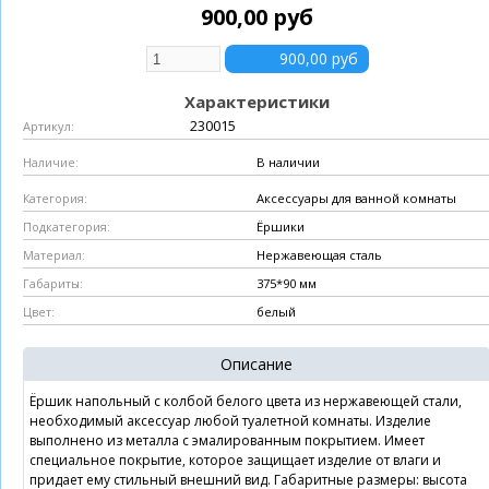
900,00 руб
Характеристики
230015
Артикул:
В наличии
Наличие:
Аксессуары для ванной комнаты
Категория:
Ёршики
Подкатегория:
Нержавеющая сталь
Материал:
375*90 мм
Габариты:
белый
Цвет:
Описание
Ёршик напольный с колбой белого цвета из нержавеющей стали,
необходимый аксессуар любой туалетной комнаты. Изделие
выполнено из металла с эмалированным покрытием. Имеет
специальное покрытие, которое защищает изделие от влаги и
придает ему стильный внешний вид. Габаритные размеры: высота