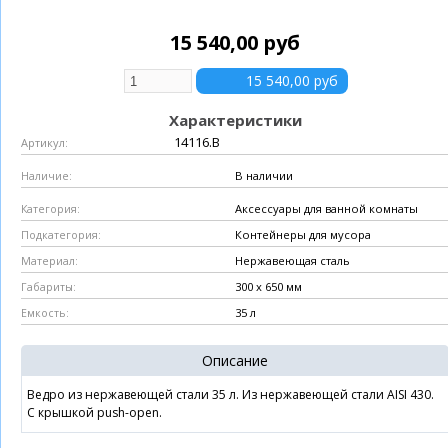
15 540,00 руб
Характеристики
14116.B
Артикул:
В наличии
Наличие:
Аксессуары для ванной комнаты
Категория:
Контейнеры для мусора
Подкатегория:
Нержавеющая сталь
Материал:
300 х 650 мм
Габариты:
35 л
Емкость:
Описание
Ведро из нержавеющей стали 35 л. Из нержавеющей стали AISI 430.
С крышкой push-open.