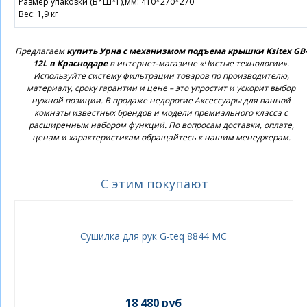
Размер упаковки (В*Ш*Г),мм: 410*270*270
Вес: 1,9 кг
Предлагаем
купить Урна с механизмом подъема крышки Ksitex GB
12L в Краснодаре
в интернет-магазине «Чистые технологии».
Используйте систему фильтрации товаров по производителю,
материалу, сроку гарантии и цене – это упростит и ускорит выбор
нужной позиции. В продаже недорогие Аксессуары для ванной
комнаты известных брендов и модели премиального класса с
расширенным набором функций. По вопросам доставки, оплате,
ценам и характеристикам обращайтесь к нашим менеджерам.
С этим покупают
Сушилка для рук G-teq 8844 MC
18 480 руб