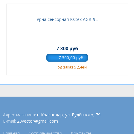
Урна сенсорная Ksitex AGB-9L
7 300 руб
Под заказ 5 дней
Адрес магазина:
г. Краснодар, ул. Будённого, 79
E-mail:
23vector@gmail.com
Главная
Сотрудничество
Контакты