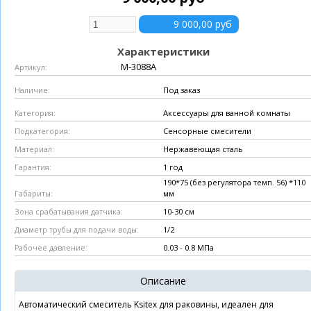
Характеристики
М-3088А
Артикул:
Под заказ
Наличие:
Аксессуары для ванной комнаты
Категория:
Сенсорные смесители
Подкатегория:
Нержавеющая сталь
Материал:
1 год
Гарантия:
190*75 (без регулятора темп. 56) *110
мм
Габариты:
10-30 см
Зона срабатывания датчика:
1/2
Диаметр трубы для подачи воды:
0.03 - 0.8 МПа
Рабочее давление:
Описание
Автоматический смеситель Ksitex для раковины, идеален для