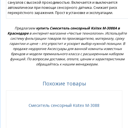
санузлов с высокой проходимостью. Включается и выключается
автоматически при помощи сенсорного датчика. Снижает риск
перекрёстного заражения. Прост в установке и эксплуатации.
Предлагаем
купить Смеситель сенсорный Ksitex М-3088А в
Краснодаре
в интернет-магазине «Чистые технологии». Используйте
систему фильтрации товаров по производителю, материалу, сроку
гарантии и цене – это упростит и ускорит выбор нужной позиции. В
продаже недорогие Аксессуары для ванной комнаты известных
брендов и модели премиального класса с расширенным набором
функций. По вопросам доставки, оплате, ценам и характеристикам
обращайтесь к нашим менеджерам.
Похожие товары
Смеситель сенсорный Ksitex М-3088