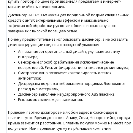
купить прибор по цене производителя предлагаем в интернет-
магазине «Чистые технологии».
Диспенсер ADD-500W нужен для порционной подачи специальных
средств с антибактериальным эффектом и максимально
эффективной обработки рук после общественных санузлов в
заведениях с высокой посещаемостью.
Почему предпочтительнее использовать диспенсер, а не оставлять
дезинфицирующие средства в заводской упаковке:
Аппарат имеет оригинальный дизайн, улучшает эстетику
интерьера;
Сенсорный способ срабатывания исключает касание
поверхностей. Риск инфицирования снижается до минимума;
Смотровое окно позволяет контролировать остаток
антисептика;
Дезсредства подаются небольшими порциями. Экономятся
расходные материалы;
Диспенсер выполнен из ударопрочного ABS пластика;
Есть замок с ключом для запирания.
Привезем партию дозаторов на любой адрес в Краснодаре в
течение суток. Время доставки в Анапу, Сочи, Новороссийск, города
Крыма зависит от расстояния. Оплатить покупку можно на месте при
получении. Или перевести сумму на р/с нашей компании.