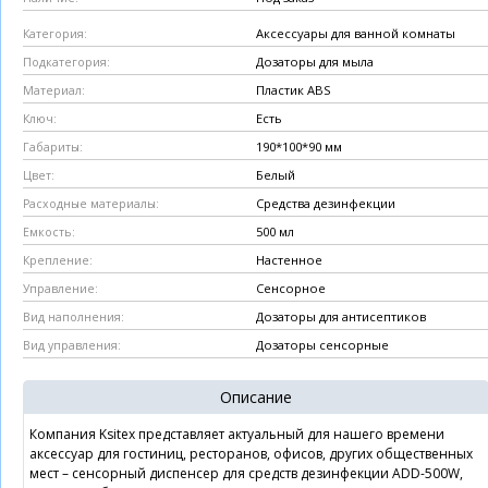
Аксессуары для ванной комнаты
Категория:
Дозаторы для мыла
Подкатегория:
Пластик ABS
Материал:
Есть
Ключ:
190*100*90 мм
Габариты:
Белый
Цвет:
Средства дезинфекции
Расходные материалы:
500 мл
Емкость:
Настенное
Крепление:
Сенсорное
Управление:
Дозаторы для антисептиков
Вид наполнения:
Дозаторы сенсорные
Вид управления:
Описание
Компания Ksitex представляет актуальный для нашего времени
аксессуар для гостиниц, ресторанов, офисов, других общественных
мест – сенсорный диспенсер для средств дезинфекции ADD-500W,