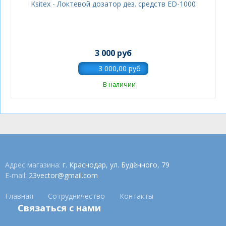
Ksitex - Локтевой дозатор дез. средств ED-1000
3 000 руб
В наличии
Адрес магазина:
г. Краснодар, ул. Будённого, 79
E-mail:
23vector@gmail.com
Главная
Сотрудничество
Контакты
Связаться с нами