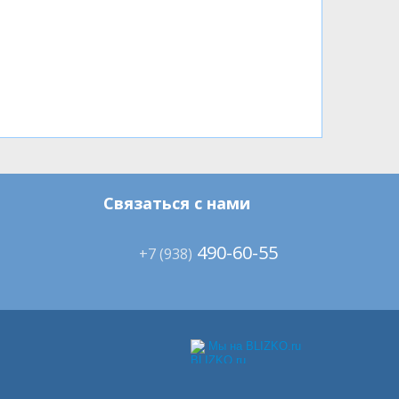
Связаться с нами
490-60-55
+7 (938)
Мы на BLIZKO.ru