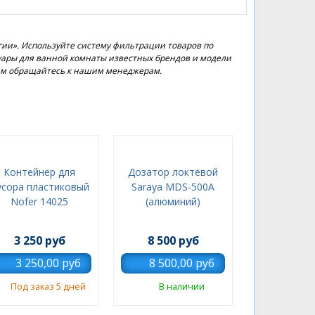
ии». Используйте систему фильтрации товаров по
суары для ванной комнаты известных брендов и модели
кам обращайтесь к нашим менеджерам.
Контейнер для
Дозатор локтевой
усора пластиковый
Saraya MDS-500A
Nofer 14025
(алюминий)
3 250 руб
8 500 руб
Под заказ 5 дней
В наличии