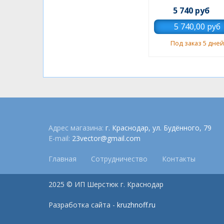
5 740 руб
Под заказ 5 дней
Адрес магазина:
г. Краснодар, ул. Будённого, 79
E-mail:
23vector@gmail.com
Главная
Сотрудничество
Контакты
2025 © ИП Шерстюк г. Краснодар
Разработка сайта -
kruzhnoff.ru