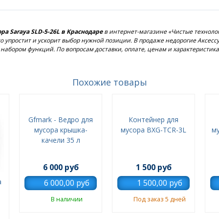
ра Saraya SLD-5-26L в Краснодаре
в интернет-магазине «Чистые технолог
это упростит и ускорит выбор нужной позиции. В продаже недорогие Аксес
набором функций. По вопросам доставки, оплате, ценам и характеристи
Похожие товары
Gfmark - Ведро для
Контейнер для
мусора крышка-
мусора BXG-TCR-3L
м
качели 35 л
6 000 руб
1 500 руб
а
В наличии
Под заказ 5 дней