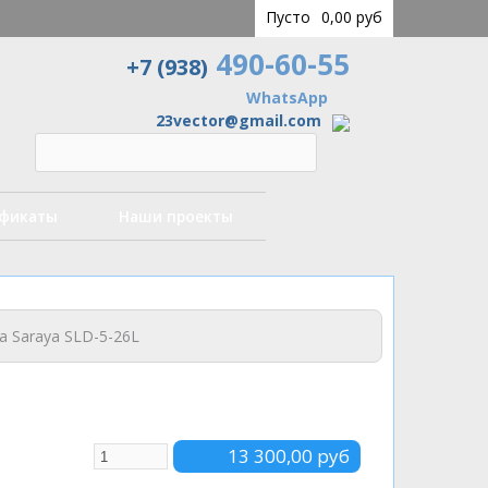
Пусто
0,00 руб
490-60-55
+7 (938)
WhatsApp
23vector@gmail.com
ификаты
Наши проекты
а Saraya SLD-5-26L