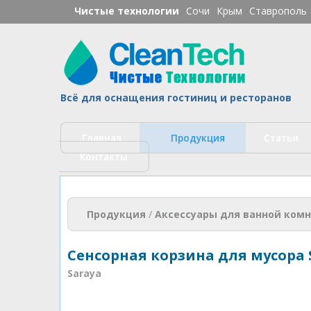
Чистые технологии
Сочи
Крым
Ставрополь
Ч
Всё для оснащения гостиниц и ресторанов
Главная
Продукция
Статьи
Контакты
Вы здесь
Продукция
/
Аксессуары для ванной ком
Сенсорная корзина для мусора S
Saraya