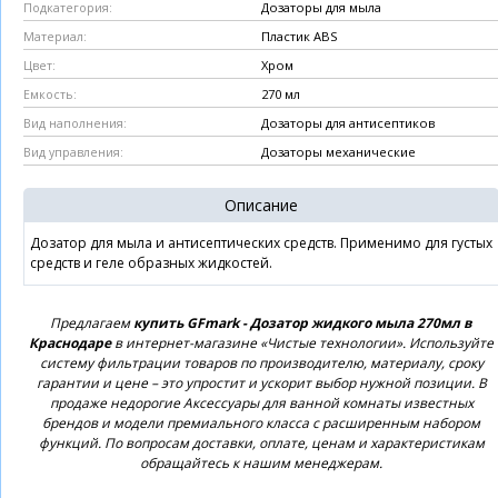
Дозаторы для мыла
Подкатегория:
Пластик ABS
Материал:
Хром
Цвет:
270 мл
Емкость:
Дозаторы для антисептиков
Вид наполнения:
Дозаторы механические
Вид управления:
Описание
Дозатор для мыла и антисептических средств. Применимо для густых
средств и геле образных жидкостей.
Предлагаем
купить GFmark - Дозатор жидкого мыла 270мл в
Краснодаре
в интернет-магазине «Чистые технологии». Используйте
систему фильтрации товаров по производителю, материалу, сроку
гарантии и цене – это упростит и ускорит выбор нужной позиции. В
продаже недорогие Аксессуары для ванной комнаты известных
брендов и модели премиального класса с расширенным набором
функций. По вопросам доставки, оплате, ценам и характеристикам
обращайтесь к нашим менеджерам.