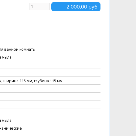
ля ванной комнаты
я мыла
м, ширина 115 мм, глубина 115 мм.
я мыла
ханические