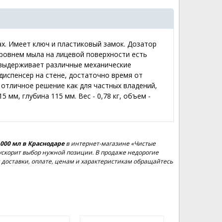
х. Имеет ключ и пластиковый замок. Дозатор
уровнем мыла на лицевой поверхности есть
й выдерживает различные механические
диспенсер на стене, достаточно время от
 отличное решение как для частных владений,
 мм, глубина 115 мм. Вес - 0,78 кг, объем -
1000 мл в Краснодаре
в интернет-магазине «Чистые
 ускорит выбор нужной позиции. В продаже недорогие
доставки, оплате, ценам и характеристикам обращайтесь