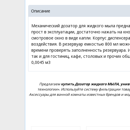
Описание
Механический дозатор для жидкого мыла предна
прост в эксплуатации, достаточно нажать на кн
смотровое окно в виде капли. Корпус диспенсер
воздействия. В резервуар емкостью 800 мл можн
времени проверять заполненность резервуара. И
так и для гостиниц, кафе, столовых и прочих общ
0,0045 м3
Предлагаем
купить Дозатор жидкого МЫЛА, универ
технологии». Используйте систему фильтрации товар
Аксессуары для ванной комнаты известных брендов и мо