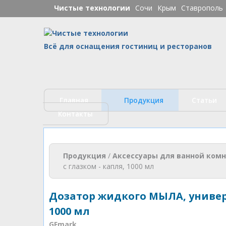
Чистые технологии
Сочи
Крым
Ставрополь
Ч
Всё для оснащения гостиниц и ресторанов
Главная
Продукция
Статьи
Контакты
Вы здесь
Продукция
/
Аксессуары для ванной ком
с глазком - капля, 1000 мл
Дозатор жидкого МЫЛА, универс
1000 мл
GFmark