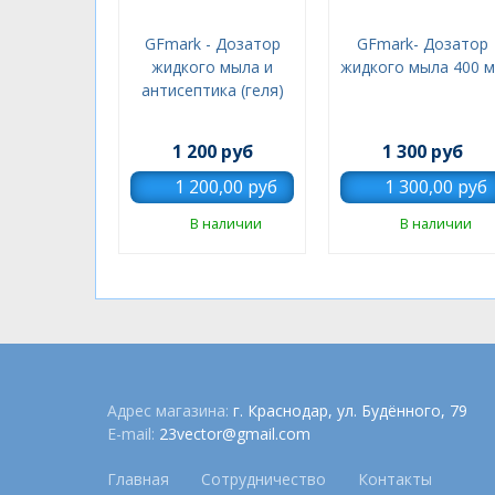
GFmark - Дозатор
GFmark- Дозатор
жидкого мыла и
жидкого мыла 400 
антисептика (геля)
1 200 руб
1 300 руб
В наличии
В наличии
Адрес магазина:
г. Краснодар, ул. Будённого, 79
E-mail:
23vector@gmail.com
Главная
Сотрудничество
Контакты