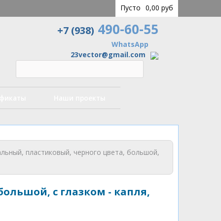
Пусто
0,00 руб
490-60-55
+7 (938)
WhatsApp
23vector@gmail.com
ификаты
Наши проекты
льный, пластиковый, черного цвета, большой,
ольшой, с глазком - капля,