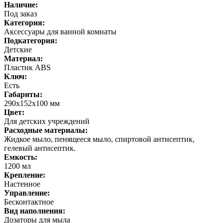
Наличие:
Под заказ
Категория:
Аксессуары для ванной комнаты
Подкатегория:
Детские
Материал:
Пластик ABS
Ключ:
Есть
Габариты:
290х152х100 мм
Цвет:
Для детских учреждений
Расходные материалы:
Жидкое мыло, пенящееся мыло, спиртовой антисептик,
гелевый антисептик.
Емкость:
1200 мл
Крепление:
Настенное
Управление:
Бесконтактное
Вид наполнения:
Дозаторы для мыла