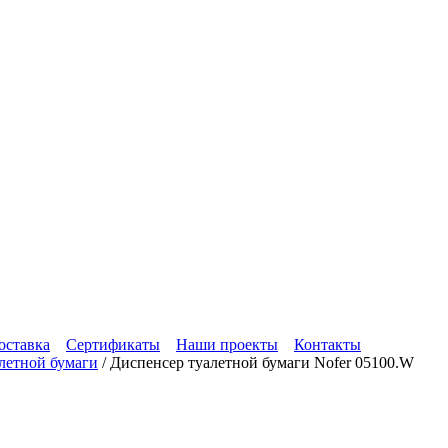
оставка
Сертификаты
Наши проекты
Контакты
летной бумаги
/
Диспенсер туалетной бумаги Nofer 05100.W