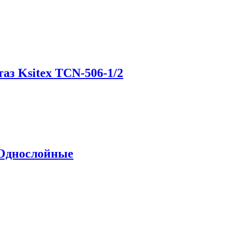
аз Ksitex TCN-506-1/2
 Однослойные