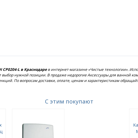
 CP0204-L в Краснодаре
в интернет-магазине «Чистые технологии». Исп
рит выбор нужной позиции. В продаже недорогие Аксессуары для ванной к
кций. По вопросам доставки, оплате, ценам и характеристикам обращай
С этим покупают
х
Ka
ц