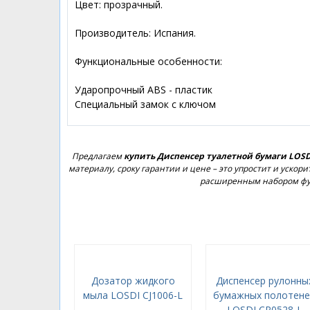
Цвет: прозрачный.
Производитель: Испания.
Функциональные особенности:
Ударопрочный ABS - пластик
Специальный замок с ключом
Предлагаем
купить Диспенсер туалетной бумаги LOSDI
материалу, сроку гарантии и цене – это упростит и уско
расширенным набором фун
Дозатор жидкого
Диспенсер рулонны
мыла LOSDI CJ1006-L
бумажных полотене
LOSDI CP0528-L