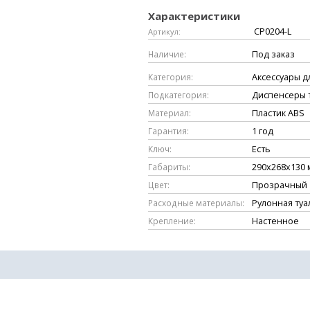
Характеристики
CP0204-L
Артикул:
Наличие:
Под заказ
Категория:
Аксессуары д
Подкатегория:
Диспенсеры 
Материал:
Пластик ABS
Гарантия:
1 год
Ключ:
Есть
Габариты:
290х268х130 
Цвет:
Прозрачный
Расходные материалы:
Рулонная туа
Крепление:
Настенное