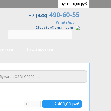
Пусто
0,00 руб
490-60-55
+7 (938)
WhatsApp
23vector@gmail.com
ификаты
Наши проекты
бумаги LOSDI CP0204-L