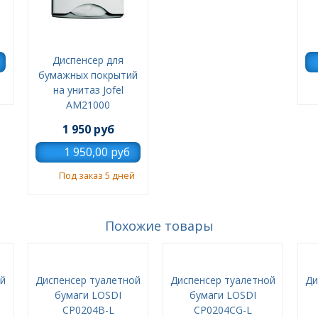
Диспенсер для
бумажных покрытий
на унитаз Jofel
AM21000
1 950 руб
Под заказ 5 дней
Похожие товары
ой
Диспенсер туалетной
Диспенсер туалетной
Ди
бумаги LOSDI
бумаги LOSDI
CP0204B-L
CP0204CG-L