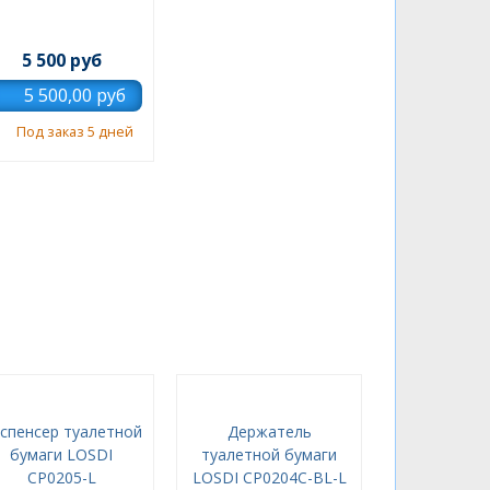
5 500 руб
Под заказ 5 дней
спенсер туалетной
Держатель
бумаги LOSDI
туалетной бумаги
CP0205-L
LOSDI CP0204C-BL-L