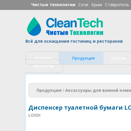
Чистые технологии
Сочи
Крым
Ставрополь
Ч
Всё для оснащения гостиниц и ресторанов
Главная
Продукция
Статьи
Контакты
Вы здесь
Продукция
/
Аксессуары для ванной ком
Диспенсер туалетной бумаги LO
LOSDI