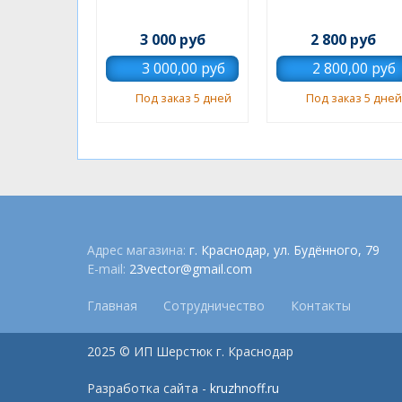
3 000 руб
2 800 руб
Под заказ 5 дней
Под заказ 5 дней
Адрес магазина:
г. Краснодар, ул. Будённого, 79
E-mail:
23vector@gmail.com
Главная
Сотрудничество
Контакты
2025 © ИП Шерстюк г. Краснодар
Разработка сайта -
kruzhnoff.ru