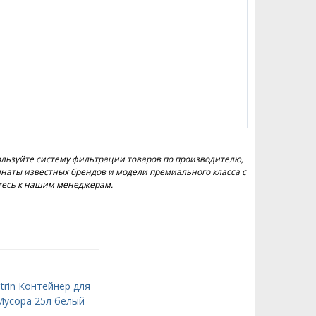
ользуйте систему фильтрации товаров по производителю,
омнаты известных брендов и модели премиального класса с
тесь к нашим менеджерам.
trin Контейнер для
Мусора 25л белый