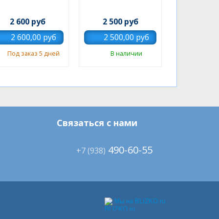
2 600 руб
2 500 руб
Под заказ 5 дней
В наличии
Связаться с нами
490-60-55
+7 (938)
Мы на BLIZKO.ru