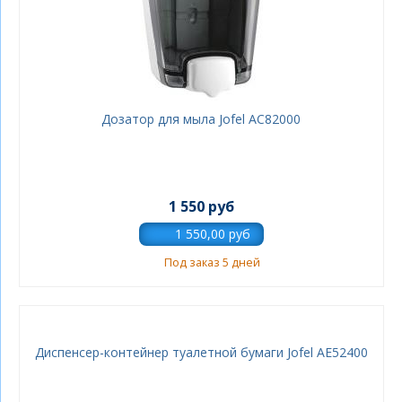
Дозатор для мыла Jofel AC82000
1 550 руб
Под заказ 5 дней
Диспенсер-контейнер туалетной бумаги Jofel AE52400