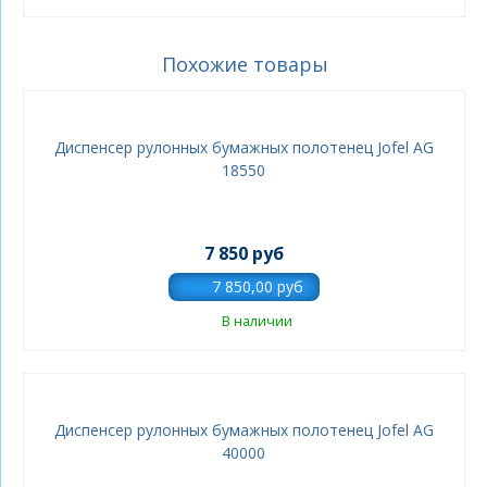
Похожие товары
Диспенсер рулонных бумажных полотенец Jofel AG
18550
7 850 руб
В наличии
Диспенсер рулонных бумажных полотенец Jofel AG
40000