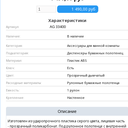
Характеристики
AG 33400
Артикул:
В наличии
Наличие:
Аксессуары для ванной комнаты
Категория:
Диспенсеры бумажных полотенец
Подкатегория:
Пластик ABS
Материал:
Есть
Ключ:
Прозрачный дымчатый
Цвет:
Рулонные бумажные полотенца
Расходные материалы:
1 рулон
Емкость:
Настенное
Крепление:
Описание
Изготовлен из ударопрочного пластика серого цвета, лицевая часть
- прозрачный поликарбонат. Под рулонное полотенце с внутренней