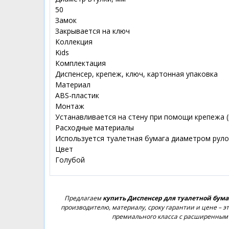
50
Замок
Закрывается на ключ
Коллекция
Kids
Комплектация
Диспенсер, крепеж, ключ, картонная упаковка
Материал
ABS-пластик
Монтаж
Устанавливается на стену при помощи крепежа (
Расходные материалы
Используется туалетная бумага диаметром руло
Цвет
Голубой
Предлагаем
купить Диспенсер для туалетной бумаг
производителю, материалу, сроку гарантии и цене – 
премиального класса с расширенным 