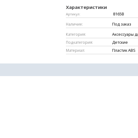
Характеристики
8165B
Артикул:
Наличие:
Под заказ
Категория:
Аксессуары д
Подкатегория:
Детские
Материал:
Пластик ABS