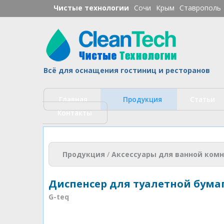
Чистые технологии
Сочи
Крым
Ставрополь
Ч
Всё для оснащения гостиниц и ресторанов
Главная
Продукция
Статьи
Контакты
Вы здесь
Продукция
/
Аксессуары для ванной ком
Диспенсер для туалетной бумаги
G-teq