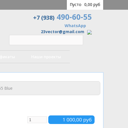
Пусто
0,00 руб
490-60-55
+7 (938)
WhatsApp
23vector@gmail.com
ификаты
Наши проекты
65 Blue