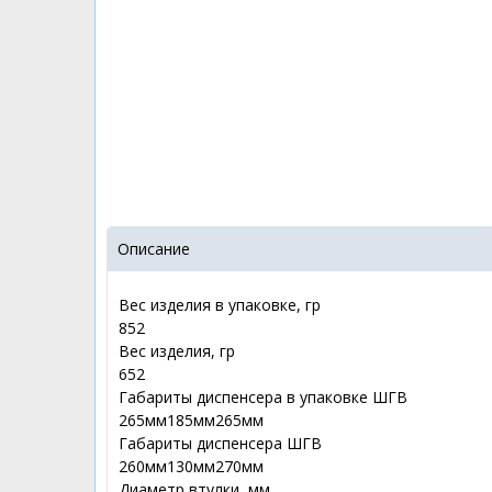
Описание
Вес изделия в упаковке, гр
852
Вес изделия, гр
652
Габариты диспенсера в упаковке ШГВ
265мм185мм265мм
Габариты диспенсера ШГВ
260мм130мм270мм
Диаметр втулки, мм