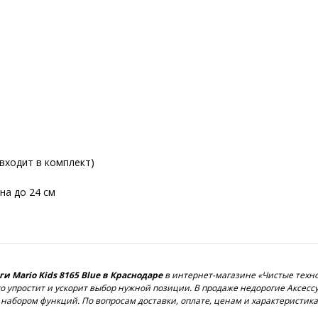
входит в комплект)
на до 24 см
и Mario Kids 8165 Blue в Краснодаре
в интернет-магазине «Чистые техно
это упростит и ускорит выбор нужной позиции. В продаже недорогие Аксес
набором функций. По вопросам доставки, оплате, ценам и характеристи