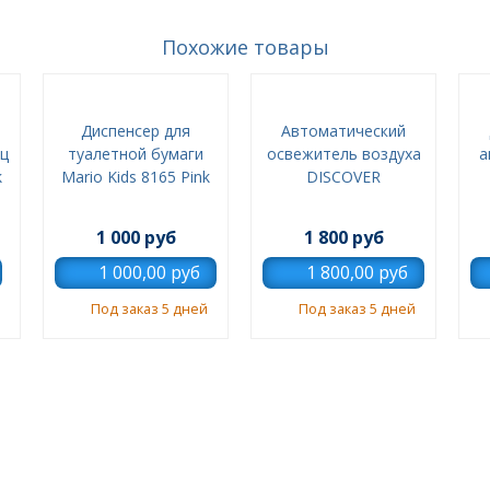
Похожие товары
Диспенсер для
Автоматический
ц
туалетной бумаги
освежитель воздуха
а
k
Mario Kids 8165 Pink
DISCOVER
1 000 руб
1 800 руб
Под заказ 5 дней
Под заказ 5 дней