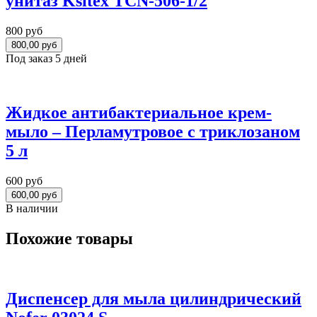
унитаз Ksitex TCN-506-1/2
800 руб
Под заказ 5 дней
Жидкое антибактериальное крем-
мыло – Перламутровое с триклозаном
5 л
600 руб
В наличии
Похожие товары
Диспенсер для мыла цилиндрический