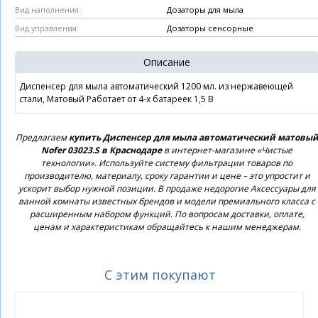
Дозаторы для мыла
Вид наполнения:
Дозаторы сенсорные
Вид управления:
Описание
Диспенсер для мыла автоматический 1200 мл. из нержавеющей
стали, Матовый Работает от 4-х батареек 1,5 В
Предлагаем
купить Диспенсер для мыла автоматический матовы
Nofer 03023.S в Краснодаре
в интернет-магазине «Чистые
технологии». Используйте систему фильтрации товаров по
производителю, материалу, сроку гарантии и цене – это упростит и
ускорит выбор нужной позиции. В продаже недорогие Аксессуары для
ванной комнаты известных брендов и модели премиального класса с
расширенным набором функций. По вопросам доставки, оплате,
ценам и характеристикам обращайтесь к нашим менеджерам.
С этим покупают