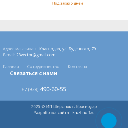
Под заказ 5 дней
Адрес магазина:
г. Краснодар, ул. Будённого, 79
E-mail:
23vector@gmail.com
Главная
Сотрудничество
Контакты
Связаться с нами
490-60-55
+7 (938)
2025 © ИП Шерстюк г. Краснодар
Разработка сайта -
kruzhnoff.ru