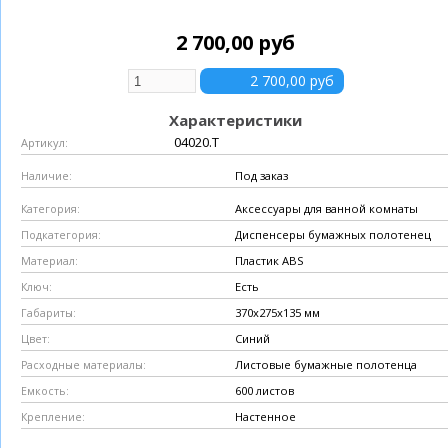
2 700,00 руб
Характеристики
04020.T
Артикул:
Под заказ
Наличие:
Аксессуары для ванной комнаты
Категория:
Диспенсеры бумажных полотенец
Подкатегория:
Пластик ABS
Материал:
Есть
Ключ:
370х275х135 мм
Габариты:
Синий
Цвет:
Листовые бумажные полотенца
Расходные материалы:
600 листов
Емкость:
Настенное
Крепление: