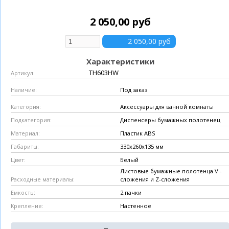
2 050,00 руб
Характеристики
ТН603HW
Артикул:
Под заказ
Наличие:
Аксессуары для ванной комнаты
Категория:
Диспенсеры бумажных полотенец
Подкатегория:
Пластик ABS
Материал:
330х260х135 мм
Габариты:
Белый
Цвет:
Листовые бумажные полотенца V -
сложения и Z-сложения
Расходные материалы:
2 пачки
Емкость:
Настенное
Крепление: