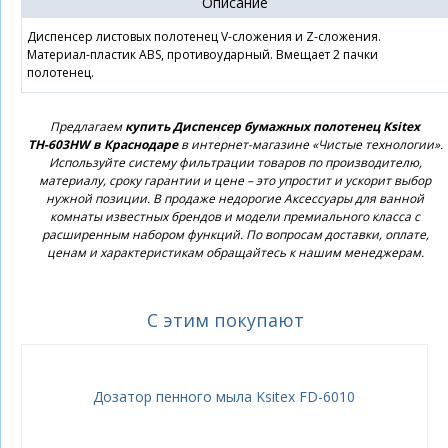
Описание
Диспенсер листовых полотенец V-сложения и Z-сложения.
Материал-пластик ABS, противоударный. Вмещает 2 пачки
полотенец.
Предлагаем
купить Диспенсер бумажных полотенец Ksitex
ТН-603HW в Краснодаре
в интернет-магазине «Чистые технологии».
Используйте систему фильтрации товаров по производителю,
материалу, сроку гарантии и цене – это упростит и ускорит выбор
нужной позиции. В продаже недорогие Аксессуары для ванной
комнаты известных брендов и модели премиального класса с
расширенным набором функций. По вопросам доставки, оплате,
ценам и характеристикам обращайтесь к нашим менеджерам.
С этим покупают
Дозатор пенного мыла Ksitex FD-6010