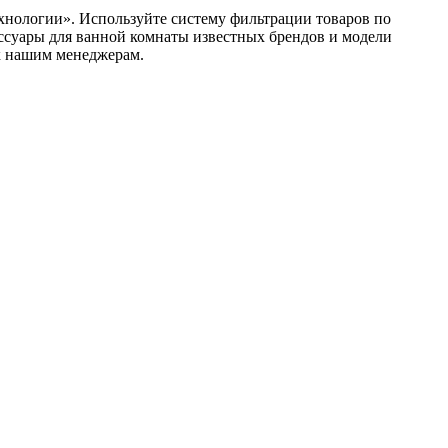
хнологии». Используйте систему фильтрации товаров по
ессуары для ванной комнаты известных брендов и модели
к нашим менеджерам.