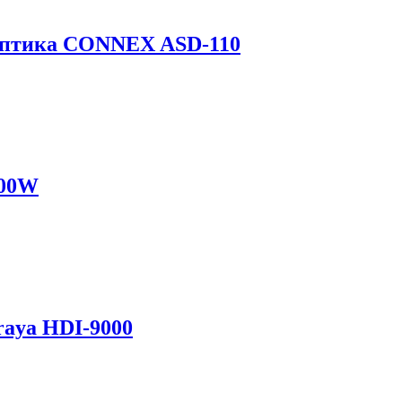
септика CONNEX ASD-110
000W
raya HDI-9000