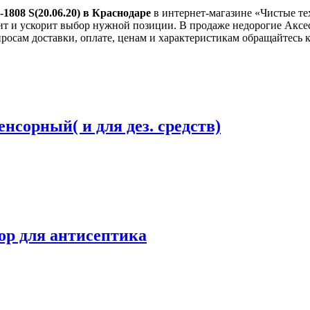
 S(20.06.20) в Краснодаре
в интернет-магазине «Чистые те
стит и ускорит выбор нужной позиции. В продаже недорогие Акс
росам доставки, оплате, ценам и характеристикам обращайтесь 
сорный( и для дез. средств)
ор для антисептика